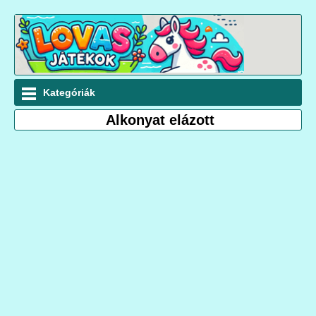
Kategóriák
Alkonyat elázott