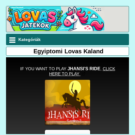
Kategóriák
Egyiptomi Lovas Kaland