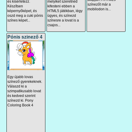
melyiket szeretnéd
és kísérletezz.
színezőt már a
kifesteni ebben a
Készítsen
mobilodon is...
HTML5 játékban, légy
képernyőképet, és
ügyes, és színezd
oszd meg a cuki pónis
színesre a lovat is a
színes képet...
csajos...
Pónis szinező 4
Egy újabb lovas
színező gyerekeknek.
Válaszd ki a
szimpatikusabb lovat
és kedved szerint
színezd ki. Pony
Coloring Book 4