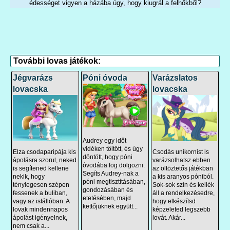
édességet vigyen a házába úgy, hogy kiugrál a felhőkből?
További lovas játékok:
Jégvarázs
Póni óvoda
Varázslatos
lovacska
lovacska
Audrey egy időt
vidéken töltött, és úgy
Elza csodaparipája kis
Csodás unikornist is
döntött, hogy póni
ápolásra szorul, neked
varázsolhatsz ebben
óvodába fog dolgozni.
is segítened kellene
az öltöztetős játékban
Segíts Audrey-nak a
nekik, hogy
a kis aranyos póniból.
póni megtisztításában,
ténylegesen szépen
Sok-sok szín és kellék
gondozásában és
fessenek a buliban,
áll a rendelkezésedre,
etetésében, majd
vagy az istállóban. A
hogy elkészítsd
kettőjüknek együtt...
lovak mindennapos
képzeleted legszebb
ápolást igényelnek,
lovát. Akár...
nem csak a...