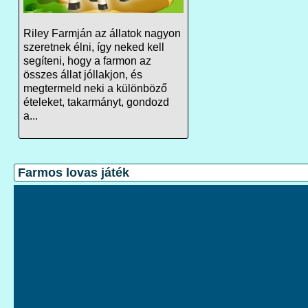
Riley Farmján az állatok nagyon
szeretnek élni, így neked kell
segíteni, hogy a farmon az
összes állat jóllakjon, és
megtermeld neki a különböző
ételeket, takarmányt, gondozd
a...
Farmos lovas játék