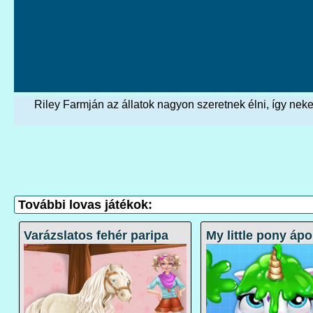
Riley Farmján az állatok nagyon szeretnek élni, így neke
További lovas játékok:
Varázslatos fehér paripa
My little pony ápo