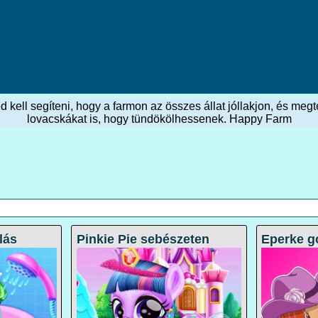
d kell segíteni, hogy a farmon az összes állat jóllakjon, és me
lovacskákat is, hogy tündökölhessenek. Happy Farm
lás
Pinkie Pie sebészeten
Eperke g